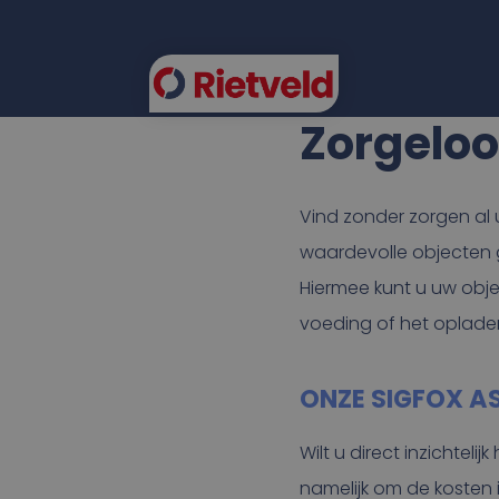
Zorgelo
FLEE
Vind zonder zorgen al 
waardevolle objecten 
Hiermee kunt u uw obje
voeding of het opladen
ONZE SIGFOX A
Wilt u direct inzichtel
namelijk om de kosten i