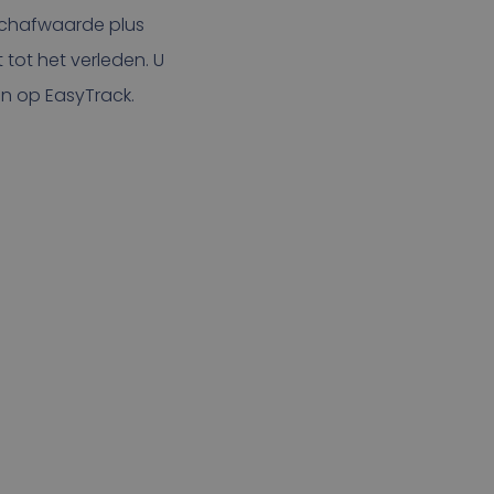
schafwaarde plus
tot het verleden. U
n op EasyTrack.