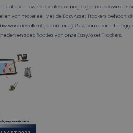
 locatie van uw materialen, of nog erger: de nieuwe aan
eken van materieel! Met de EasyAsset Trackers behoort dit 
 uw waardevolle objecten terug. Gewoon door in te logge
kheden en specificaties van onze EasyAsset Trackers.