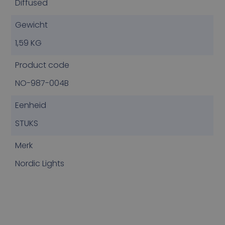
Diffused
Gewicht
1,59 KG
Product code
NO-987-004B
Eenheid
STUKS
Merk
Nordic Lights