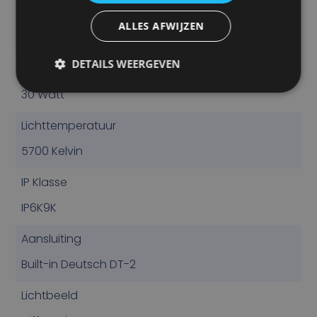
Operationele Lumen
ALLES AFWIJZEN
1950 Lumen
DETAILS WEERGEVEN
Stroomverbruik
30 Watt
Lichttemperatuur
5700 Kelvin
IP Klasse
IP6K9K
Aansluiting
Built-in Deutsch DT-2
Lichtbeeld