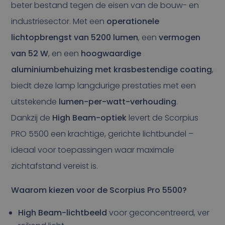
beter bestand tegen de eisen van de bouw- en
industriesector. Met een
operationele
lichtopbrengst van 5200 lumen
, een
vermogen
van 52 W
, en een
hoogwaardige
aluminiumbehuizing met krasbestendige coating
,
biedt deze lamp langdurige prestaties met een
uitstekende
lumen-per-watt-verhouding
.
Dankzij de
High Beam-optiek
levert de Scorpius
PRO 5500 een krachtige, gerichte lichtbundel –
ideaal voor toepassingen waar maximale
zichtafstand vereist is.
Waarom kiezen voor de Scorpius Pro 5500?
High Beam-lichtbeeld
voor geconcentreerd, ver