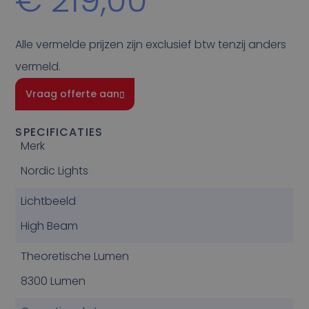
€
219,00
Alle vermelde prijzen zijn exclusief btw tenzij anders
vermeld.
Vraag offerte aan
SPECIFICATIES
Merk
Nordic Lights
Lichtbeeld
High Beam
Theoretische Lumen
8300 Lumen