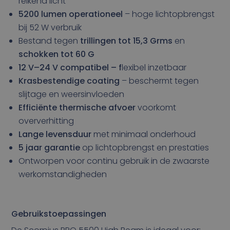
reikend licht
5200 lumen operationeel
– hoge lichtopbrengst
bij 52 W verbruik
Bestand tegen
trillingen tot 15,3 Grms
en
schokken tot 60 G
12 V–24 V compatibel – f
lexibel inzetbaar
Krasbestendige coating
– beschermt tegen
slijtage en weersinvloeden
Efficiënte thermische afvoer
voorkomt
oververhitting
Lange levensduur
met minimaal onderhoud
5 jaar garantie
op lichtopbrengst en prestaties
Ontworpen voor continu gebruik in de zwaarste
werkomstandigheden
Gebruikstoepassingen