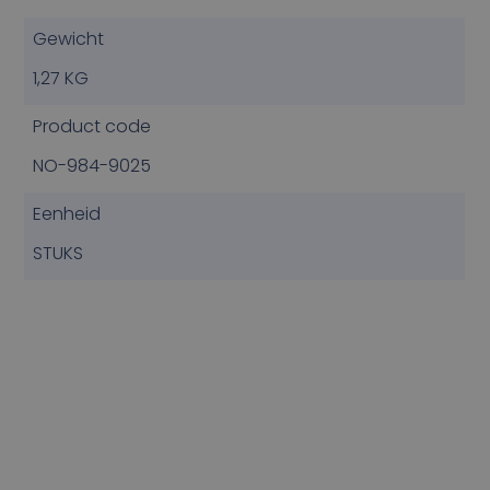
Gewicht
1,27 KG
Product code
NO-984-9025
Eenheid
STUKS