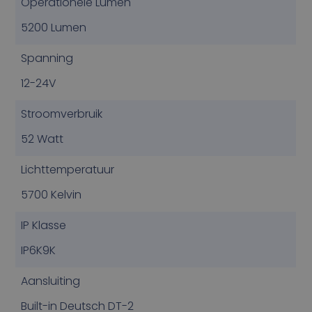
Operationele Lumen
5200 Lumen
Spanning
12-24V
Stroomverbruik
52 Watt
Lichttemperatuur
5700 Kelvin
IP Klasse
IP6K9K
Aansluiting
Built-in Deutsch DT-2