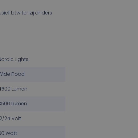
lusief btw tenzij anders
Nordic Lights
Wide Flood
4500 Lumen
3500 Lumen
12/24 Volt
50 Watt