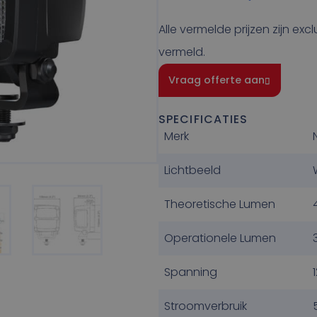
Alle vermelde prijzen zijn exc
vermeld.
Vraag offerte aan
SPECIFICATIES
Merk
Lichtbeeld
Theoretische Lumen
Operationele Lumen
Spanning
Stroomverbruik