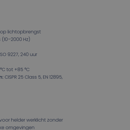
op lichtopbrengst
s (10–2000 Hz)
ISO 9227, 240 uur
°C tot +85 °C
n:
CISPR 25 Class 5, EN 12895,
voor helder werklicht zonder
rukke omgevingen