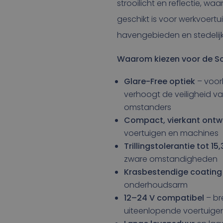
strooilicht en reflectie, w
geschikt is voor werkvoertu
havengebieden en stedeli
Waarom kiezen voor de Sc
Glare-Free optiek
– voor
verhoogt de veiligheid v
omstanders
Compact, vierkant ontw
voertuigen en machines
Trillingstolerantie tot 15
zware omstandigheden
Krasbestendige coating
onderhoudsarm
12–24 V compatibel
– br
uiteenlopende voertuige