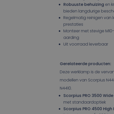
Robuuste behuizing
en k
bieden langdurige besc
Regelmatig reinigen van 
prestaties
Monteer met stevige M10-
aarding
Uit voorraad leverbaar
Gerelateerde producten:
Deze werklamp is de verv
modellen van Scorpius N44
N4410.
Scorpius PRO 3500 Wide
met standaardoptiek
Scorpius PRO 4500 High