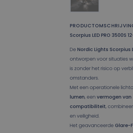
PRODUCTOMSCHRIJVIN
Scorpius LED PRO 3500S 1
De
Nordic Lights Scorpius
ontworpen voor situaties wa
is zonder het risico op ver
omstanders.
Met een operationele lich
lumen
, een
vermogen van
compatibiliteit
, combineer
en veiligheid.
Het geavanceerde
Glare-