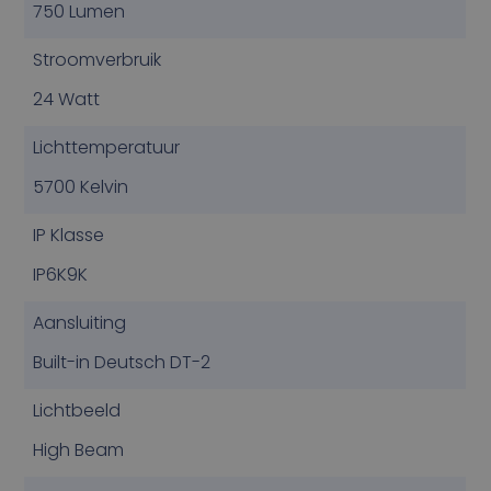
750 Lumen
Stroomverbruik
24 Watt
Lichttemperatuur
5700 Kelvin
IP Klasse
IP6K9K
Aansluiting
Built-in Deutsch DT-2
Lichtbeeld
High Beam