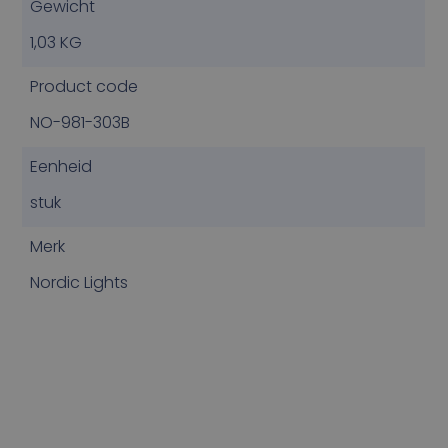
Gewicht
1,03 KG
Product code
NO-981-303B
Eenheid
stuk
Merk
Nordic Lights