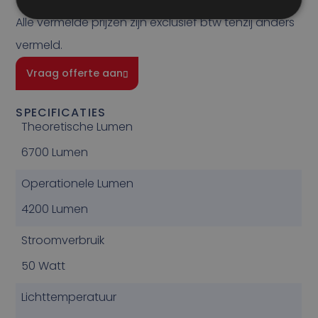
Alle vermelde prijzen zijn exclusief btw tenzij anders
vermeld.
Vraag offerte aan
SPECIFICATIES
Theoretische Lumen
6700 Lumen
Operationele Lumen
4200 Lumen
Stroomverbruik
50 Watt
Lichttemperatuur