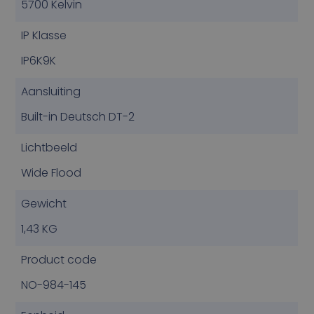
5700 Kelvin
IP Klasse
IP6K9K
Aansluiting
Built-in Deutsch DT-2
Lichtbeeld
Wide Flood
Gewicht
1,43 KG
Product code
NO-984-145