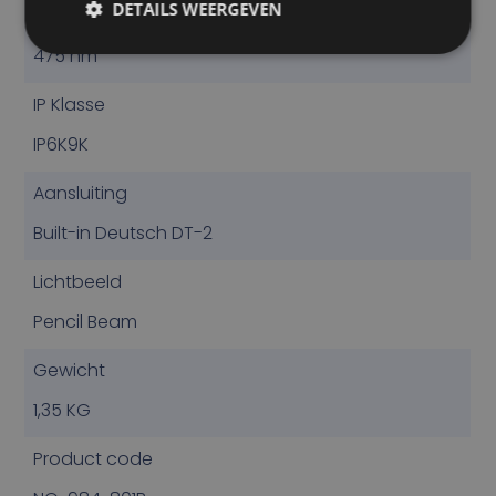
DETAILS WEERGEVEN
Lichttemperatuur
475 nm
IP Klasse
IP6K9K
Aansluiting
Built-in Deutsch DT-2
Lichtbeeld
Pencil Beam
Gewicht
1,35 KG
Product code