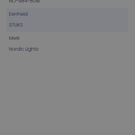
NO-984-801B
Eenheid
STUKS
Merk
Nordic Lights