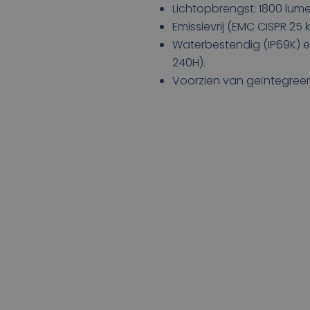
Lichtopbrengst: 1800 lume
Emissievrij (EMC CISPR 25 k
Waterbestendig (IP69K) e
240H).
Voorzien van geïntegree