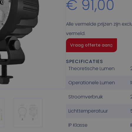
€
91,00
Alle vermelde prijzen zijn exc
vermeld.
Vraag offerte aan
SPECIFICATIES
Theoretische Lumen
Operationele Lumen
Stroomverbruik
Lichttemperatuur
IP Klasse