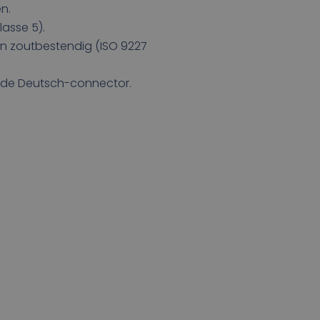
n.
lasse 5).
n zoutbestendig (ISO 9227
rde Deutsch-connector.