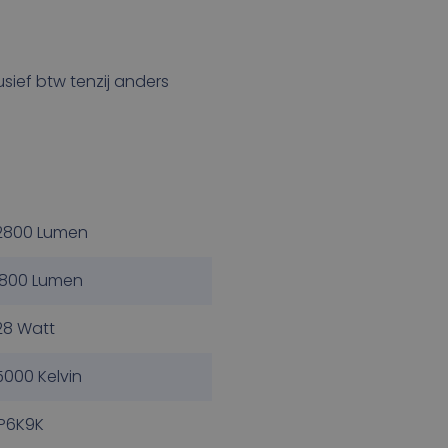
lusief btw tenzij anders
2800 Lumen
1800 Lumen
28 Watt
5000 Kelvin
IP6K9K