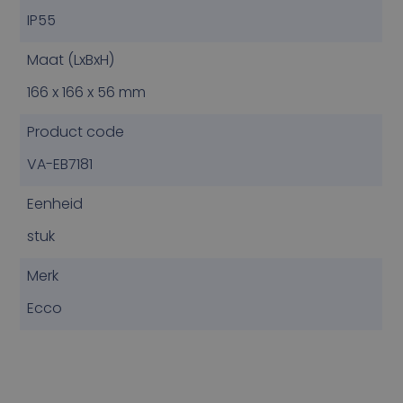
IP55
Maat (LxBxH)
166 x 166 x 56 mm
Product code
VA-EB7181
Eenheid
stuk
Merk
Ecco