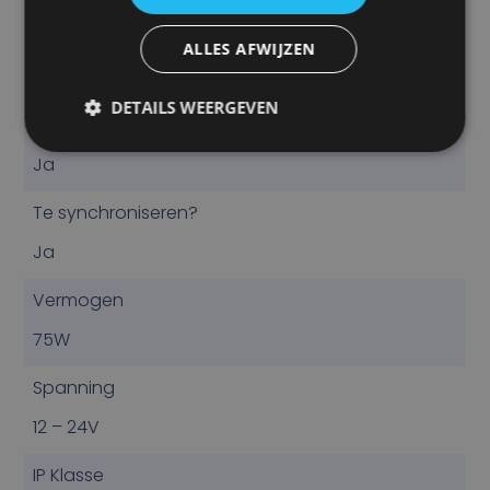
R65
ALLES AFWIJZEN
Ja
DETAILS WEERGEVEN
R10
Ja
Te synchroniseren?
Ja
Vermogen
75W
Spanning
12 – 24V
IP Klasse