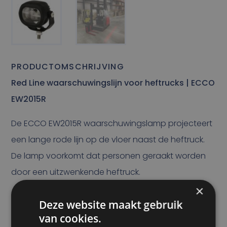
PRODUCTOMSCHRIJVING
Red Line waarschuwingslijn voor heftrucks | ECCO
EW2015R
De ECCO EW2015R waarschuwingslamp projecteert
een lange rode lijn op de vloer naast de heftruck.
De lamp voorkomt dat personen geraakt worden
door een uitzwenkende heftruck.
×
Ook bij werkzaamheden waarbij graafmachines
Deze website maakt gebruik
ingezet worden, biedt de Red Line een duidelijke
van cookies.