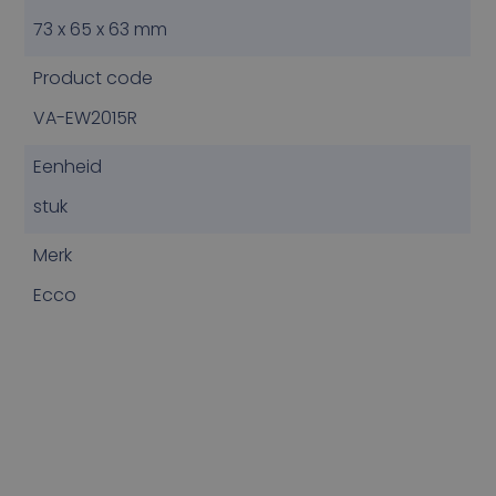
73 x 65 x 63 mm
Product code
VA-EW2015R
Eenheid
stuk
Merk
Ecco