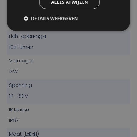
ALLES AFWIJZEN
R10
DETAILS WEERGEVEN
Ja
Licht opbrengst
104 Lumen
Vermogen
13W
Spanning
12 – 80V
IP Klasse
IP67
Maat (LxBxH)