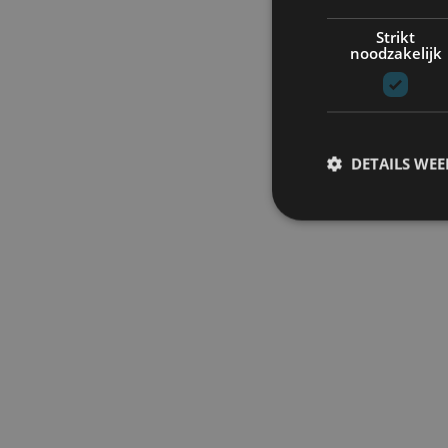
Strikt
noodzakelijk
DETAILS WE