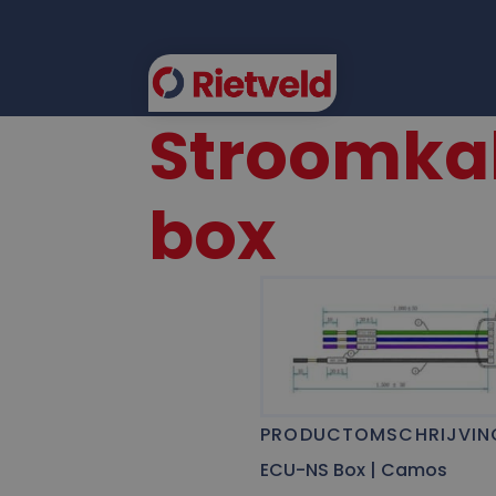
Stroomka
FLEE
box
PRODUCTOMSCHRIJVIN
ECU-NS Box | Camos