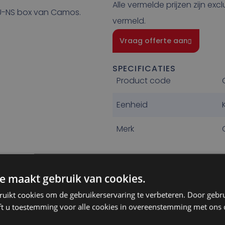
Alle vermelde prijzen zijn exc
U-NS box van Camos.
vermeld.
Vraag offerte aan
SPECIFICATIES
Product code
Eenheid
Merk
e maakt gebruik van cookies.
ruikt cookies om de gebruikerservaring te verbeteren. Door gebr
ft u toestemming voor alle cookies in overeenstemming met ons 