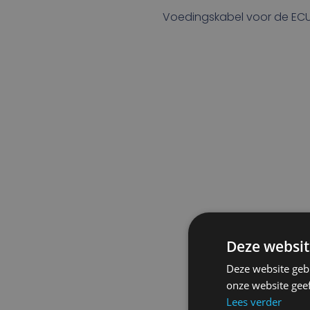
Voedingskabel voor de EC
Deze websit
Deze website geb
onze website gee
Lees verder