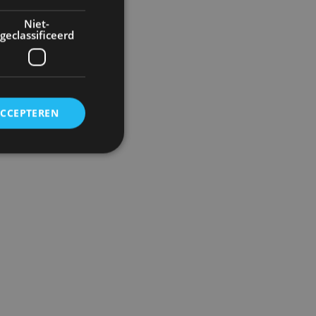
Niet-
geclassificeerd
ACCEPTEREN