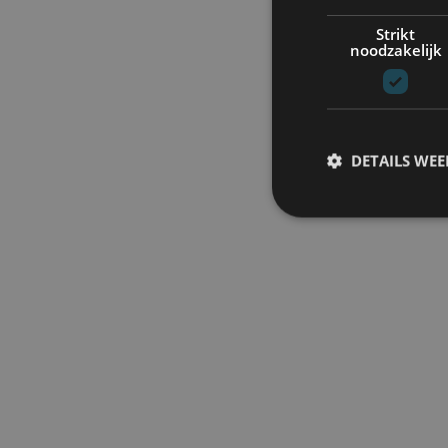
Strikt
noodzakelijk
DETAILS WE