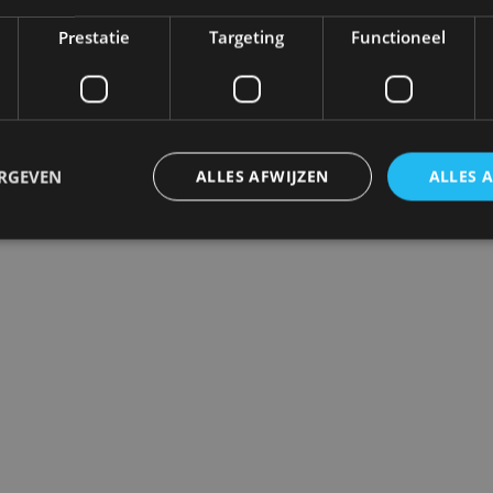
Prestatie
Targeting
Functioneel
ERGEVEN
ALLES AFWIJZEN
ALLES 