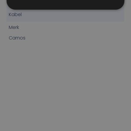
Eenheid
Kabel
Merk
Camos