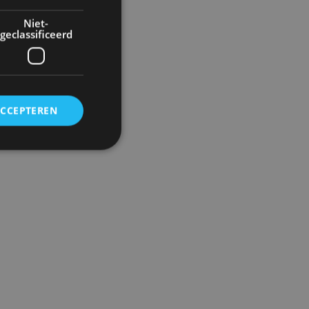
Niet-
geclassificeerd
ACCEPTEREN