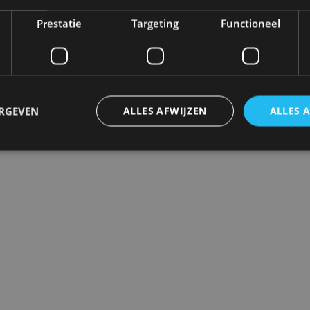
Prestatie
Targeting
Functioneel
ERGEVEN
ALLES AFWIJZEN
ALLES 