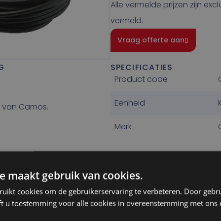
Alle vermelde prijzen zijn exc
vermeld.
Vraag offerte aan
SPECIFICATIES
G
Product code
Eenheid
el van Camos.
Merk
e maakt gebruik van cookies.
ruikt cookies om de gebruikerservaring te verbeteren. Door gebr
ft u toestemming voor alle cookies in overeenstemming met ons 