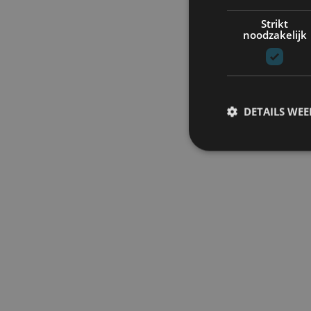
Strikt
noodzakelijk
DETAILS WE