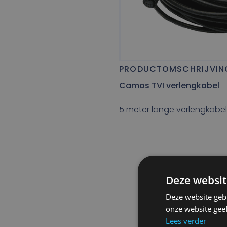
PRODUCTOMSCHRIJVIN
Camos TVI verlengkabel
5 meter lange verlengkab
Deze websit
Deze website geb
onze website gee
Lees verder