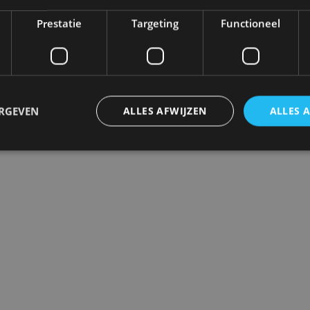
Prestatie
Targeting
Functioneel
ERGEVEN
ALLES AFWIJZEN
ALLES 