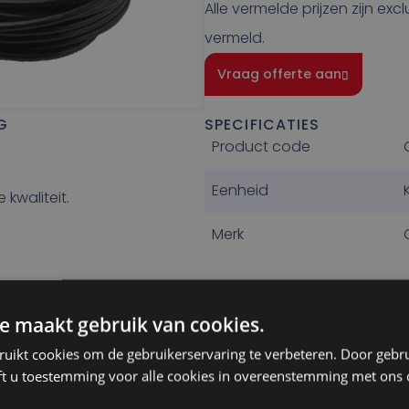
Alle vermelde prijzen zijn exc
vermeld.
Vraag offerte aan
SPECIFICATIES
G
Product code
Eenheid
 kwaliteit.
Merk
e maakt gebruik van cookies.
ruikt cookies om de gebruikerservaring te verbeteren. Door gebr
ft u toestemming voor alle cookies in overeenstemming met ons 