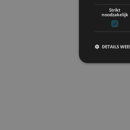
Strikt
noodzakelijk
DETAILS WE