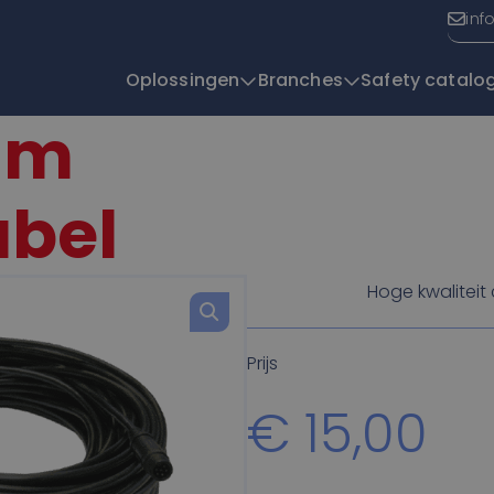
inf
Oplossingen
Branches
Safety catalo
5m
T
bel
Hoge kwaliteit
Prijs
€
15,00