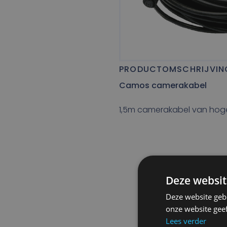
PRODUCTOMSCHRIJVIN
Camos camerakabel
1,5m camerakabel van hoge
Deze websit
Deze website geb
onze website gee
Lees verder