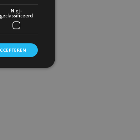
Niet-
geclassificeerd
ACCEPTEREN