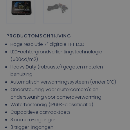
PRODUCTOMSCHRIJVING
Hoge resolutie 7″ digitale TFT LCD
LED-achtergrondverlichtingstechnologie
(500cd/m2)
Heavy Duty (robuuste) gegoten metalen
behuizing
Automatisch verwarmingssysteem (onder 0˚C)
Ondersteuning voor sluitercamera's en
ondersteuning voor cameraverwarming
Waterbestendig (IP69K-classificatie)
Capacitieve aanraaktoets
3 camera-ingangen
3 trigger-ingangen