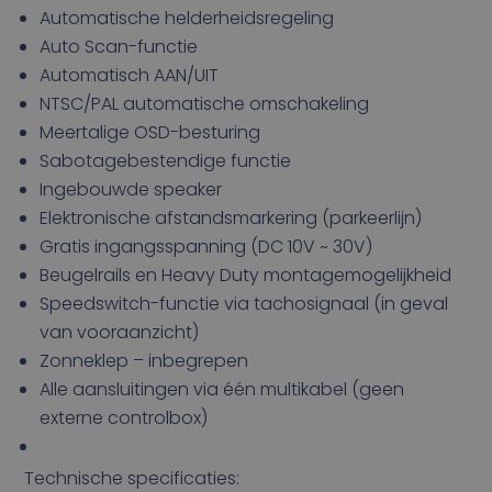
Automatische helderheidsregeling
Auto Scan-functie
Automatisch AAN/UIT
NTSC/PAL automatische omschakeling
Meertalige OSD-besturing
Sabotagebestendige functie
Ingebouwde speaker
Elektronische afstandsmarkering (parkeerlijn)
Gratis ingangsspanning (DC 10V ~ 30V)
Beugelrails en Heavy Duty montagemogelijkheid
Speedswitch-functie via tachosignaal (in geval
van vooraanzicht)
Zonneklep – inbegrepen
Alle aansluitingen via één multikabel (geen
externe controlbox)
Technische specificaties: