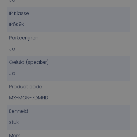
IP Klasse
IP6K9K
Parkeerlijnen
Ja
Geluid (speaker)
Ja
Product code
MX-MON-7DMHD
Eenheid
stuk
Merk