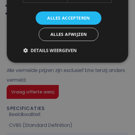
Diepte: 42.85 mm
Gewicht: 790 gram
ALLES ACCEPTEREN
Prijs
ALLES AFWIJZEN
€
640,48
DETAILS WEERGEVEN
Alle vermelde prijzen zijn exclusief btw tenzij anders
vermeld.
Vraag offerte aan
SPECIFICATIES
Beeldkwaliteit
CVBS (Standard Definition)