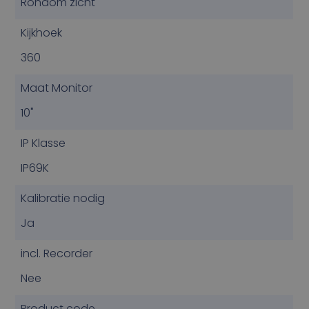
Rondom zicht
Kijkhoek
360
Maat Monitor
10"
IP Klasse
IP69K
Kalibratie nodig
Ja
incl. Recorder
Nee
Product code