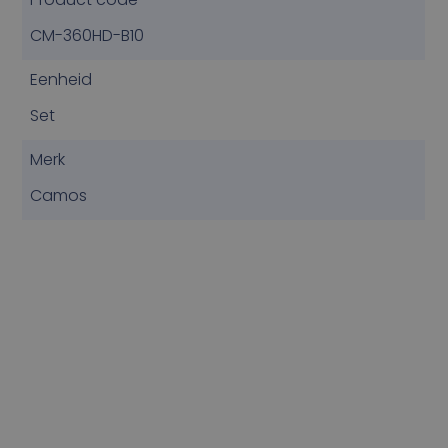
CM-360HD-B10
Eenheid
Set
Merk
Camos