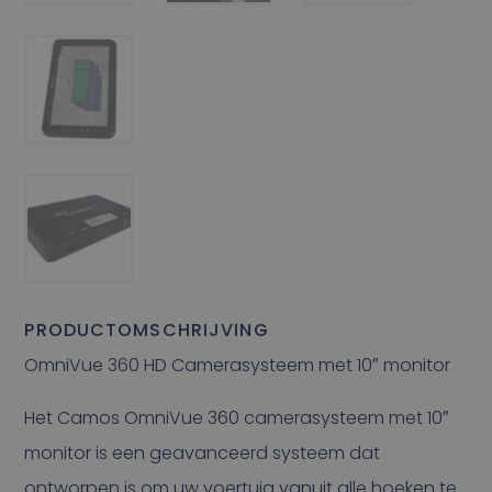
PRODUCTOMSCHRIJVING
OmniVue 360 HD Camerasysteem met 10″ monitor
Het Camos OmniVue 360 camerasysteem met 10″
monitor is een geavanceerd systeem dat
ontworpen is om uw voertuig vanuit alle hoeken te