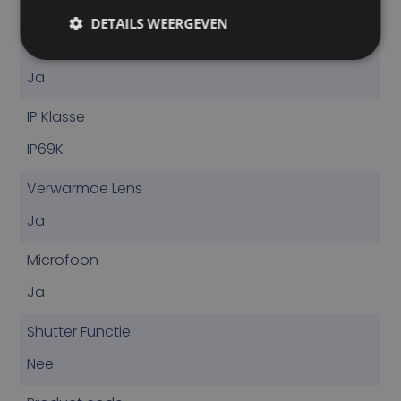
81
DETAILS WEERGEVEN
Infrarood Nachtzicht
Ja
IP Klasse
IP69K
Verwarmde Lens
Ja
Microfoon
Ja
Shutter Functie
Nee