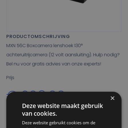
PRODUCTOMSCHRIJVING
MXN 56C Boxcamera lenshoek 130°
achteruitrijcamera (12 volt aansluiting). Hulp nodig?
Bel nu voor gratis advies van onze experts!
Prijs
€
208,00
×
Deze website maakt gebruik
van cookies.
Alle vermelde prijzen zijn exclusief btw tenzij anders
Deze website gebruikt cookies om de
vermeld.