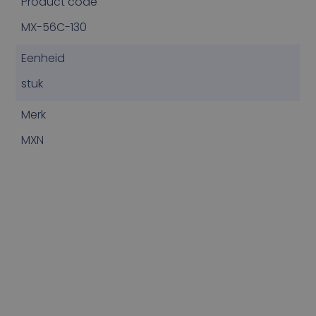
Product code
MX-56C-130
Eenheid
stuk
Merk
MXN