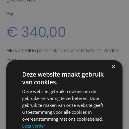
Prijs
€
340,00
Alle vermelde prijzen zijn exclusief btw tenzij anders
vermeld.
×
Vraag offerte aan
Deze website maakt gebruik
van cookies.
SPECIFICATIES
Deze website gebruikt cookies om de
Beeldkwaliteit
gebruikerservaring te verbeteren. Door
HD TVI
gebruik te maken van onze website geeft
u toestemming voor alle cookies in
Camera Doel
overeenstemming met ons cookiebeleid.
Achteruit kijken
Lees verder