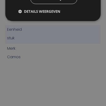
SPECIFICATIES
Product code
DETAILS WEERGEVEN
CM-CB-104S
Eenheid
stuk
Merk
Camos