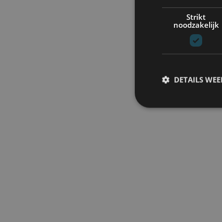
Strikt
noodzakelijk
DETAILS WE