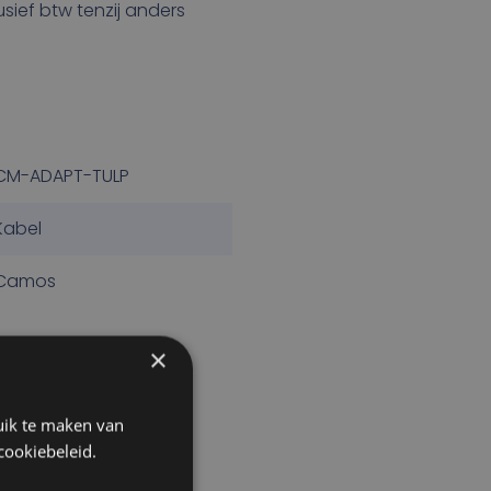
lusief btw tenzij anders
CM-ADAPT-TULP
Kabel
Camos
×
uik te maken van
cookiebeleid.