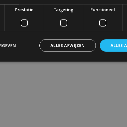
Prestatie
Targeting
Functioneel
ERGEVEN
ALLES AFWIJZEN
ALLES 