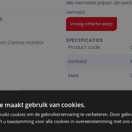
Alle vermelde prijzen zijn exc
vermeld.
G
Vraag offerte aan
SPECIFICATIES
 inch Camos monitor
Product code
Eenheid
Merk
e maakt gebruik van cookies.
ruikt cookies om de gebruikerservaring te verbeteren. Door gebr
ft u toestemming voor alle cookies in overeenstemming met ons 