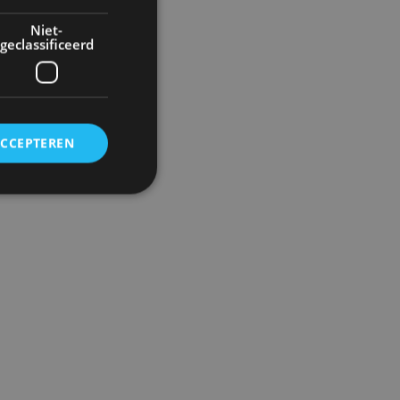
Niet-
geclassificeerd
ACCEPTEREN