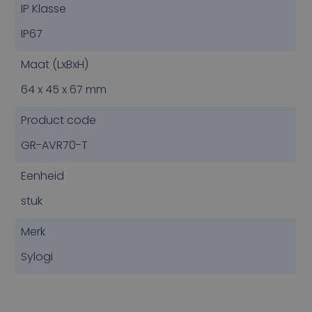
IP Klasse
IP67
Maat (LxBxH)
64 x 45 x 67 mm
Product code
GR-AVR70-T
Eenheid
stuk
Merk
Sylogi