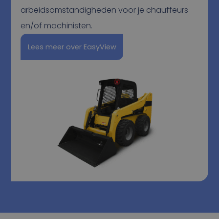
arbeidsomstandigheden voor je chauffeurs
en/of machinisten.
Lees meer over EasyView