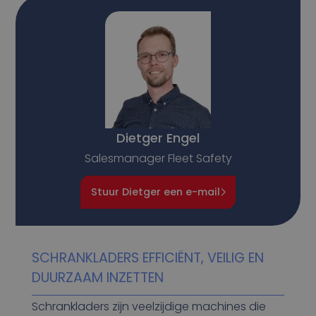
Dietger Engel
Salesmanager Fleet Safety
Stuur Dietger een e-mail
SCHRANKLADERS EFFICIËNT, VEILIG EN
DUURZAAM INZETTEN
Schrankladers zijn veelzijdige machines die