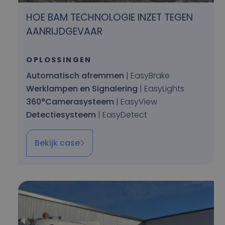
HOE BAM TECHNOLOGIE INZET TEGEN
AANRIJDGEVAAR
OPLOSSINGEN
Automatisch afremmen
| EasyBrake
Werklampen en Signalering
| EasyLights
360°Camerasysteem
| EasyView
Detectiesysteem
| EasyDetect
Bekijk case