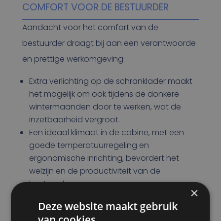
COMFORT VOOR DE BESTUURDER
Aandacht voor het comfort van de
bestuurder draagt bij aan een verantwoorde
en prettige werkomgeving:
Extra verlichting op de schranklader maakt
het mogelijk om ook tijdens de donkere
wintermaanden door te werken, wat de
inzetbaarheid vergroot.
Een ideaal klimaat in de cabine, met een
goede temperatuurregeling en
ergonomische inrichting, bevordert het
welzijn en de productiviteit van de
bestuurder.
×
Deze website maakt gebruik
Maatwerk en persoonlijke aandacht
van cookies.