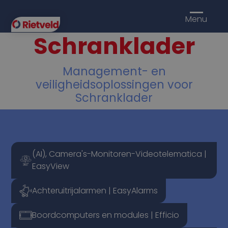
Menu
Schranklader
Management- en
veiligheidsoplossingen voor
Schranklader
(AI), Camera's-Monitoren-Videotelematica |
EasyView
Achteruitrijalarmen | EasyAlarms
Boordcomputers en modules | Efficio