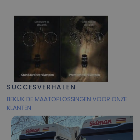
SUCCESVERHALEN
BEKIJK DE MAATOPLOSSINGEN VOOR ONZE
KLANTEN