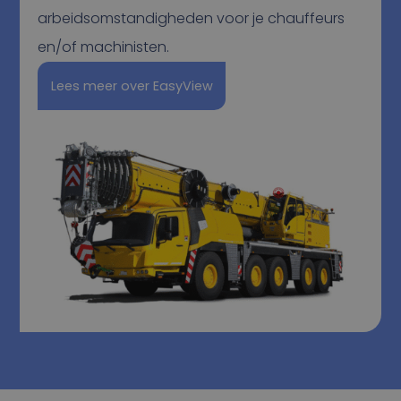
arbeidsomstandigheden voor je chauffeurs
en/of machinisten.
Lees meer over EasyView