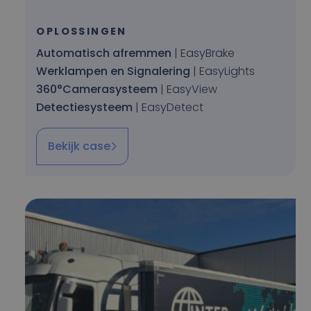
OPLOSSINGEN
Automatisch afremmen
| EasyBrake
Werklampen en Signalering
| EasyLights
360°Camerasysteem
| EasyView
Detectiesysteem
| EasyDetect
Bekijk case