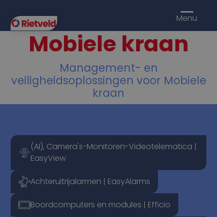
Menu
Mobiele kraan
Management- en
veiligheidsoplossingen voor Mobiele
kraan
(AI), Camera's-Monitoren-Videotelematica |
EasyView
Achteruitrijalarmen | EasyAlarms
Boordcomputers en modules | Efficio