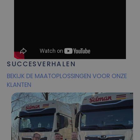
SUCCESVERHALEN
BEKIJK DE MAATOPLOSSINGEN VOOR ONZE
KLANTEN