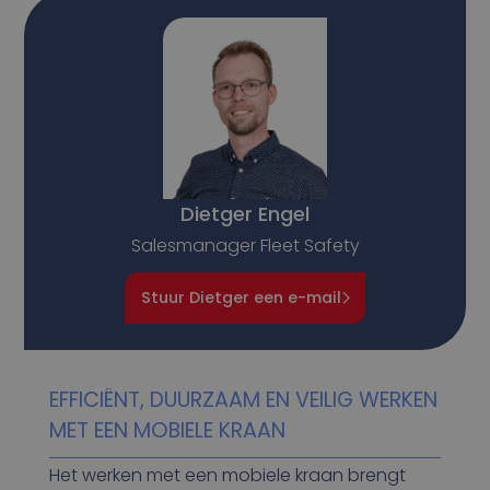
Dietger Engel
Salesmanager Fleet Safety
Stuur Dietger een e-mail
EFFICIËNT, DUURZAAM EN VEILIG WERKEN
MET EEN MOBIELE KRAAN
Het werken met een mobiele kraan brengt