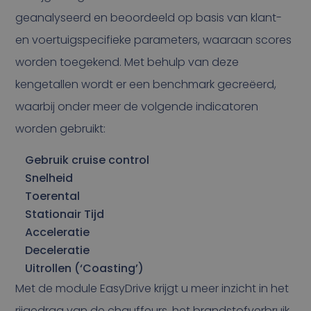
geanalyseerd en beoordeeld op basis van klant-
en voertuigspecifieke parameters, waaraan scores
worden toegekend. Met behulp van deze
kengetallen wordt er een benchmark gecreëerd,
waarbij onder meer de volgende indicatoren
worden gebruikt:
Gebruik cruise control
Snelheid
Toerental
Stationair Tijd
Acceleratie
Deceleratie
Uitrollen (‘Coasting’)
Met de module EasyDrive krijgt u meer inzicht in het
rijgedrag van de chauffeurs, het brandstofverbruik