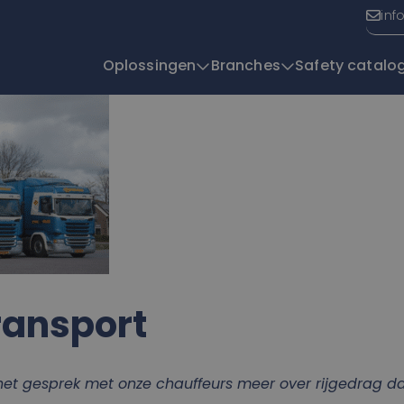
inf
Oplossingen
Branches
Safety catalo
T
ransport
het gesprek met onze chauffeurs meer over rijgedrag dan