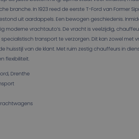
che branche. In 1923 reed de eerste T-Ford van Former S
stond uit aardappels. Een bewogen geschiedenis. Inmid
tig moderne vrachtauto’s. De vracht is veelzijdig, chauffeu
specialistisch transport te verzorgen. Dit kan zowel met v
n de huisstijl van de klant. Met ruim zestig chauffeurs in d
flexibiliteit.
oord, Drenthe
nsport
 vrachtwagens