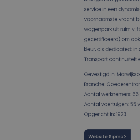
service in een dynamis
voornaamste vracht be
wagenpark uit ruim vijf
gecertificeerd) om ook 
kleur, als dedicated: i
Transport continuïteit en 
Gevestigd in: Marwijks
Branche: Goederentra
Aantal werknemers: 66
Aantal voertuigen: 55
Opgericht in: 1923
Website Sipma