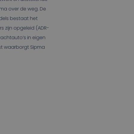
ipma over de weg. De
dels bestaat het
rs zijn opgeleid (ADR-
rachtauto’s in eigen
ienst waarborgt Sipma