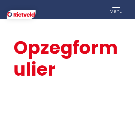
Menu
Opzegform
ulier