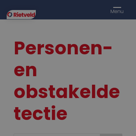
Menu
Personen-
en
obstakelde
tectie