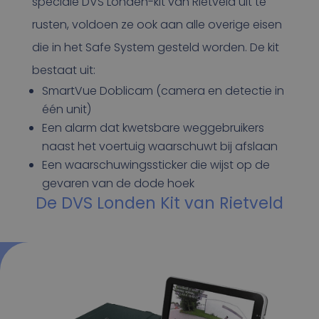
speciale DVS Londen-kit van Rietveld uit te
rusten, voldoen ze ook aan alle overige eisen
die in het Safe System gesteld worden. De kit
bestaat uit:
SmartVue Doblicam (camera en detectie in
één unit)
Een alarm dat kwetsbare weggebruikers
naast het voertuig waarschuwt bij afslaan
Een waarschuwingssticker die wijst op de
gevaren van de dode hoek
De DVS Londen Kit van Rietveld