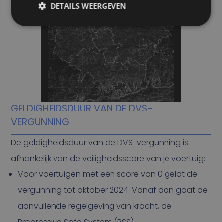
DETAILS WEERGEVEN
GELDIGHEIDSDUUR VAN DE DVS-
VERGUNNING
De geldigheidsduur van de DVS-vergunning is
afhankelijk van de veiligheidsscore van je voertuig:
Voor voertuigen met een score van 0 geldt de
vergunning tot oktober 2024. Vanaf dan gaat de
aanvullende regelgeving van kracht, de
Progressive Safe System (PSS).