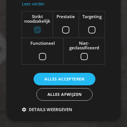
Lees verder
Strikt
Prestatie
Targeting
noodzakelijk
Functioneel
Niet-
geclassificeerd
ALLES ACCEPTEREN
ALLES AFWIJZEN
DETAILS WEERGEVEN