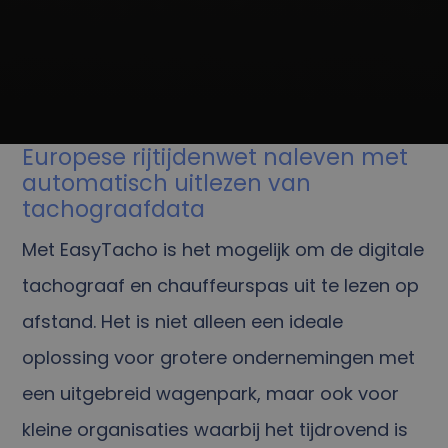
Europese rijtijdenwet naleven met
automatisch uitlezen van
tachograafdata
Met EasyTacho is het mogelijk om de digitale
tachograaf en chauffeurspas uit te lezen op
afstand. Het is niet alleen een ideale
oplossing voor grotere ondernemingen met
een uitgebreid wagenpark, maar ook voor
kleine organisaties waarbij het tijdrovend is