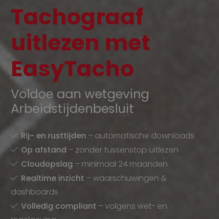
Tachograaf
uitlezen met
EasyTacho
Voldoe aan wetgeving
Arbeidstijdenbesluit
Rij- en rusttijden
– automatische downloads
Op afstand
– zonder tussenstop uitlezen
Cloudopslag
– minimaal 24 maanden
Realtime inzicht
– waarschuwingen &
dashboards
Volledig compliant
– volgens wet- en