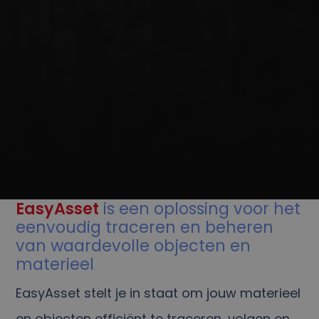
EasyAsset
is een oplossing voor het
eenvoudig traceren en beheren
van waardevolle objecten en
materieel
EasyAsset stelt je in staat om jouw materieel
en objecten efficiënt te traceren, volgen en