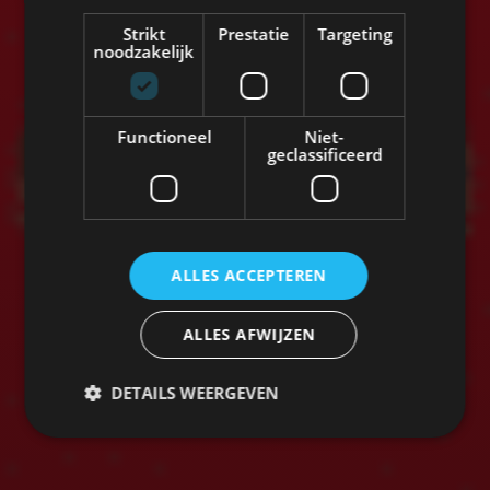
Strikt
Prestatie
Targeting
noodzakelijk
Functioneel
Niet-
geclassificeerd
ALLES ACCEPTEREN
ALLES AFWIJZEN
DETAILS WEERGEVEN