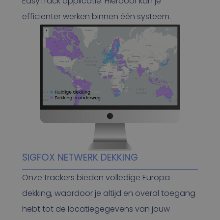
EasyTrack applicatie. Hierdoor kan je
efficiënter werken binnen één systeem.
SIGFOX NETWERK DEKKING
Onze trackers bieden volledige Europa-
dekking, waardoor je altijd en overal toegang
hebt tot de locatiegegevens van jouw