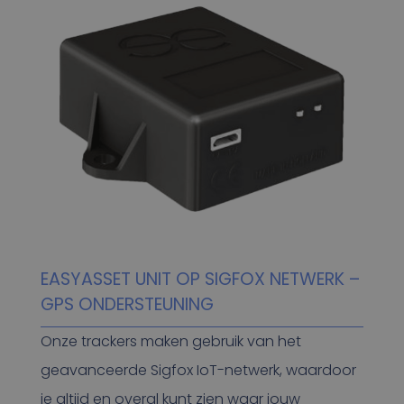
EASYASSET UNIT OP SIGFOX NETWERK –
GPS ONDERSTEUNING
Onze trackers maken gebruik van het
geavanceerde Sigfox IoT-netwerk, waardoor
je altijd en overal kunt zien waar jouw