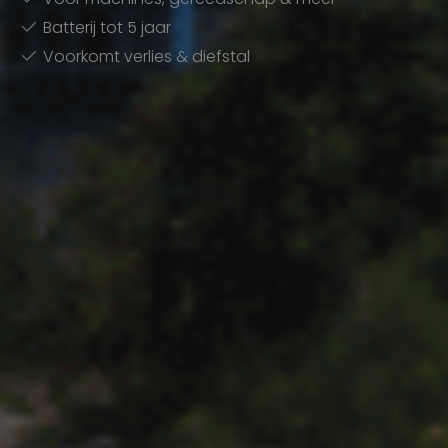
Batterij tot 5 jaar
Voorkomt verlies & diefstal