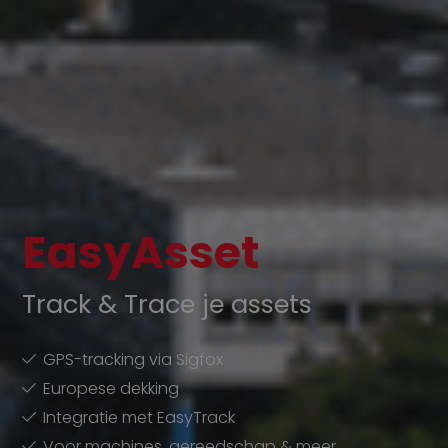
EasyAsset
Track & Trace je assets
GPS-tracking via Sigfox
Europese dekking
Integratie met EasyTrack
Voor machines, gereedschap & meer