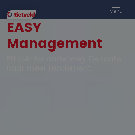
Menu
EASY
Management
Efficiënter onderweg. De route
naar meer rendement.