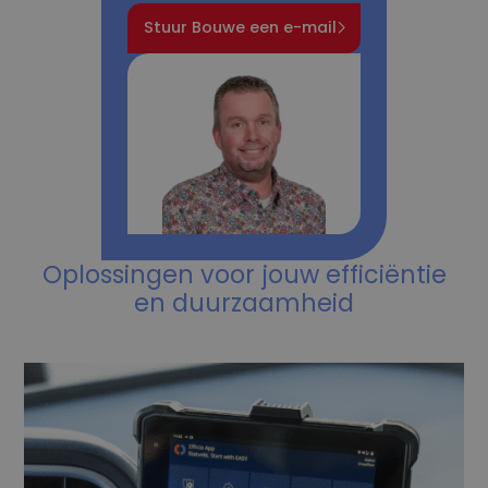
Stuur Bouwe een e-mail
Oplossingen voor jouw efficiëntie
en duurzaamheid