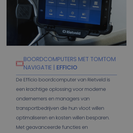
BOORDCOMPUTERS MET TOMTOM
NAVIGATIE |
EFFICIO
De Efficio boordcomputer van Rietveld is
een krachtige oplossing voor moderne
ondernemers en managers van
transportbedrijven die hun vloot willen
optimaliseren en kosten willen besparen.
Met geavanceerde functies en