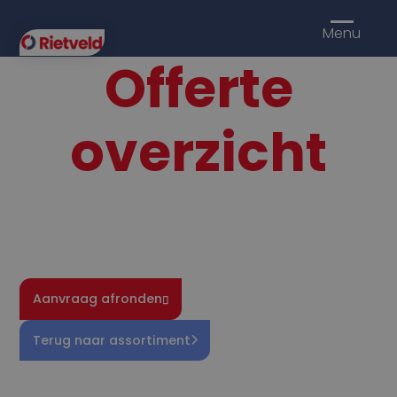
Menu
Offerte
overzicht
Aanvraag afronden
Terug naar assortiment