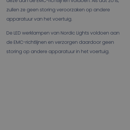
deze aan de EMC-richtlijnen voldoen. Als dat zo is,
zullen ze geen storing veroorzaken op andere
apparatuur van het voertuig.
De LED werklampen van Nordic Lights voldoen aan
de EMC-richtlijnen en verzorgen daardoor geen
storing op andere apparatuur in het voertuig.