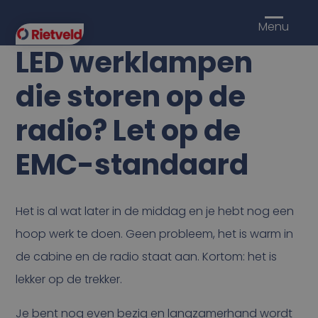
Menu
LED werklampen
die storen op de
radio? Let op de
EMC-standaard
Het is al wat later in de middag en je hebt nog een
hoop werk te doen. Geen probleem, het is warm in
de cabine en de radio staat aan. Kortom: het is
lekker op de trekker.
Je bent nog even bezig en langzamerhand wordt