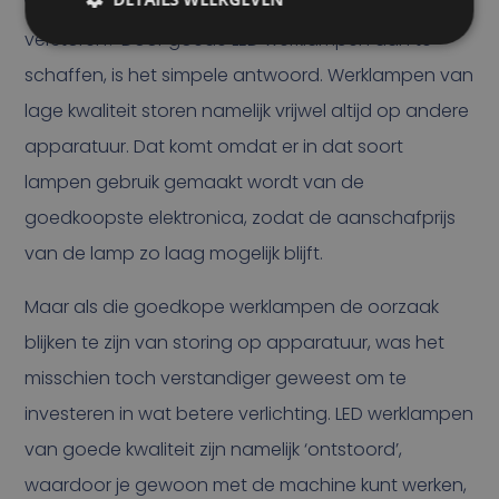
werklampen andere apparatuur op het voertuig
verstoren? Door goede LED werklampen aan te
schaffen, is het simpele antwoord. Werklampen van
lage kwaliteit storen namelijk vrijwel altijd op andere
apparatuur. Dat komt omdat er in dat soort
lampen gebruik gemaakt wordt van de
goedkoopste elektronica, zodat de aanschafprijs
van de lamp zo laag mogelijk blijft.
Maar als die goedkope werklampen de oorzaak
blijken te zijn van storing op apparatuur, was het
misschien toch verstandiger geweest om te
investeren in wat betere verlichting. LED werklampen
van goede kwaliteit zijn namelijk ‘ontstoord’,
waardoor je gewoon met de machine kunt werken,