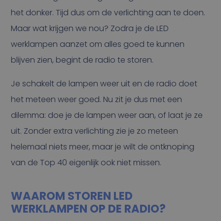
het donker. Tijd dus om de verlichting aan te doen.
Maar wat krijgen we nou? Zodra je de LED
werklampen aanzet om alles goed te kunnen
blijven zien, begint de radio te storen.
Je schakelt de lampen weer uit en de radio doet
het meteen weer goed. Nu zit je dus met een
dilemma: doe je de lampen weer aan, of laat je ze
uit. Zonder extra verlichting zie je zo meteen
helemaal niets meer, maar je wilt de ontknoping
van de Top 40 eigenlijk ook niet missen.
WAAROM STOREN LED
WERKLAMPEN OP DE RADIO?