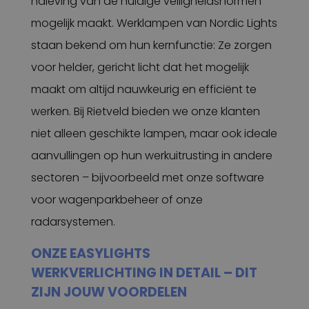
naleving van de huidige veiligheidsnormen
mogelijk maakt. Werklampen van Nordic Lights
staan bekend om hun kernfunctie: Ze zorgen
voor helder, gericht licht dat het mogelijk
maakt om altijd nauwkeurig en efficiënt te
werken. Bij Rietveld bieden we onze klanten
niet alleen geschikte lampen, maar ook ideale
aanvullingen op hun werkuitrusting in andere
sectoren – bijvoorbeeld met onze software
voor wagenparkbeheer of onze
radarsystemen.
ONZE EASYLIGHTS
WERKVERLICHTING IN DETAIL – DIT
ZIJN JOUW VOORDELEN