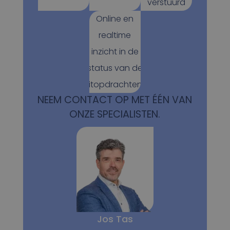
verstuurd
Online en
realtime
inzicht in de
status van de
ritopdrachten.
NEEM CONTACT OP MET ÉÉN VAN
ONZE SPECIALISTEN.
Jos Tas