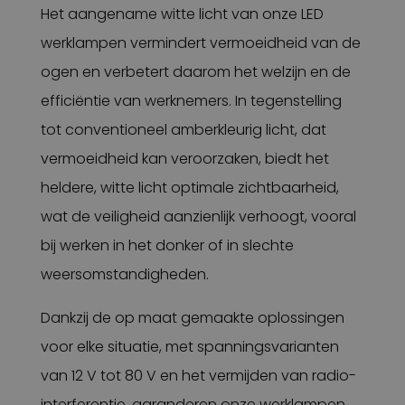
Het aangename witte licht van onze LED
werklampen vermindert vermoeidheid van de
ogen en verbetert daarom het welzijn en de
efficiëntie van werknemers. In tegenstelling
tot conventioneel amberkleurig licht, dat
vermoeidheid kan veroorzaken, biedt het
heldere, witte licht optimale zichtbaarheid,
wat de veiligheid aanzienlijk verhoogt, vooral
bij werken in het donker of in slechte
weersomstandigheden.
Dankzij de op maat gemaakte oplossingen
voor elke situatie, met spanningsvarianten
van 12 V tot 80 V en het vermijden van radio-
interferentie, garanderen onze werklampen