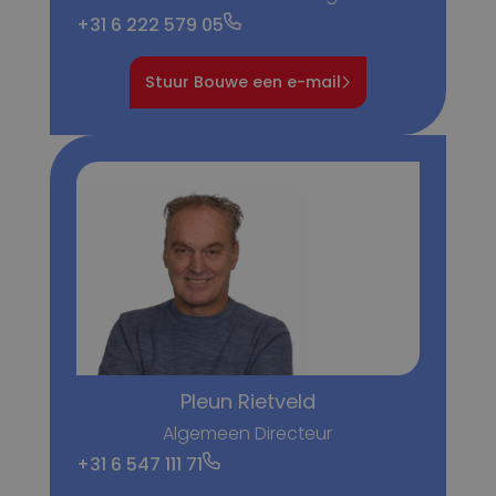
+31 6 222 579 05
Stuur Bouwe een e-mail
Pleun Rietveld
Algemeen Directeur
+31 6 547 111 71