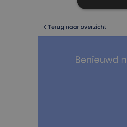
Terug naar overzicht
Benieuwd n