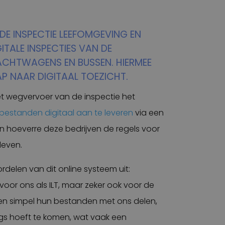
E INSPECTIE LEEFOMGEVING EN
ITALE INSPECTIES VAN DE
CHTWAGENS EN BUSSEN. HIERMEE
AP NAAR DIGITAAL TOEZICHT.
et wegvervoer van de inspectie het
estanden digitaal aan te leveren
via een
in hoeverre deze bedrijven de regels voor
leven.
ordelen van dit online systeem uit:
, voor ons als ILT, maar zeker ook voor de
en simpel hun bestanden met ons delen,
ngs hoeft te komen, wat vaak een