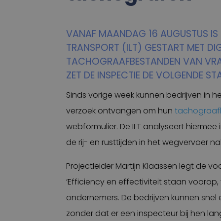
VANAF MAANDAG 16 AUGUSTUS IS D
TRANSPORT (ILT) GESTART MET DIG
TACHOGRAAFBESTANDEN VAN VRA
ZET DE INSPECTIE DE VOLGENDE ST
Sinds vorige week kunnen bedrijven in h
verzoek ontvangen om hun
tachograafb
webformulier. De ILT analyseert hiermee 
de rij- en rusttijden in het wegvervoer na
Projectleider Martijn Klaassen legt de vo
‘Efficiency en effectiviteit staan voorop
ondernemers. De bedrijven kunnen snel 
zonder dat er een inspecteur bij hen la