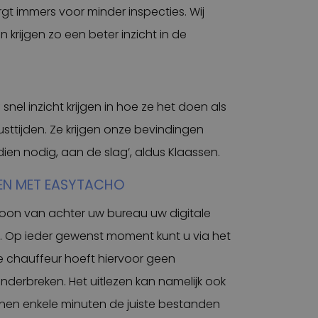
gt immers voor minder inspecties. Wij
krijgen zo een beter inzicht in de
 snel inzicht krijgen in hoe ze het doen als
usttijden. Ze krijgen onze bevindingen
en nodig, aan de slag’, aldus Klaassen.
EN MET EASYTACHO
oon van achter uw bureau uw digitale
. Op ieder gewenst moment kunt u via het
 chauffeur hoeft hiervoor geen
 onderbreken. Het uitlezen kan namelijk ook
innen enkele minuten de juiste bestanden