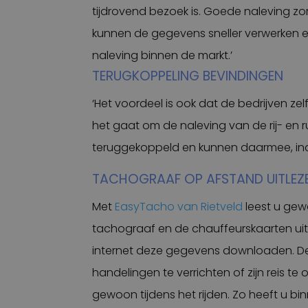
tijdrovend bezoek is. Goede naleving zor
kunnen de gegevens sneller verwerken en 
naleving binnen de markt.’
TERUGKOPPELING BEVINDINGEN
‘Het voordeel is ook dat de bedrijven zelf
het gaat om de naleving van de rij- en r
teruggekoppeld en kunnen daarmee, indi
TACHOGRAAF OP AFSTAND UITLEZ
Met
EasyTacho van Rietveld
leest u gew
tachograaf en de chauffeurskaarten uit
internet deze gegevens downloaden. De
handelingen te verrichten of zijn reis te
gewoon tijdens het rijden. Zo heeft u b