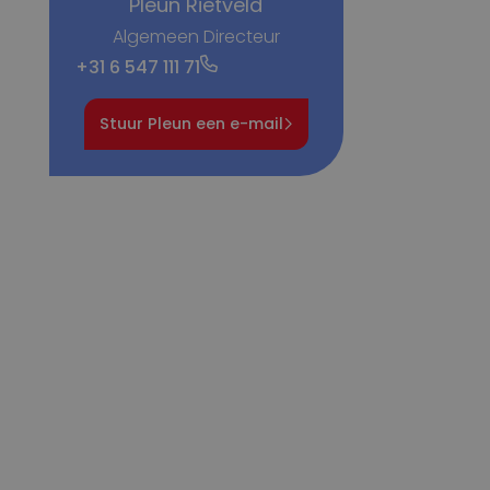
Pleun Rietveld
Algemeen Directeur
+31 6 547 111 71
Stuur Pleun een e-mail