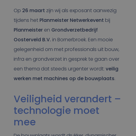
Op
26 maart
zijn wij als exposant aanwezig
tijdens het
Planmeister Netwerkevent
bij
Planmeister
en
Grondverzetbedrijf
Oosterveld B.V.
in Bornerbroek. Een mooie
gelegenheid om met professionals uit bouw,
infra en grondverzet in gesprek te gaan over
een thema dat steeds urgenter wordt:
veilig
werken met machines op de bouwplaats
.
Veiligheid verandert –
technologie moet
mee
De bouwplaats wordt drukker, dynamischer