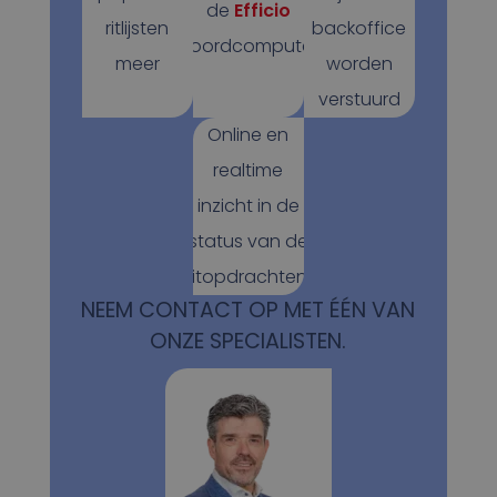
de
Efficio
ritlijsten
backoffice
boordcomputer
meer
worden
verstuurd
Online en
realtime
inzicht in de
status van de
ritopdrachten.
NEEM CONTACT OP MET ÉÉN VAN
ONZE SPECIALISTEN.