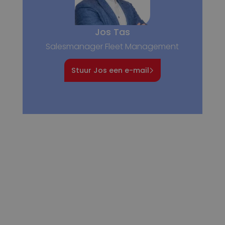
Jos Tas
Salesmanager Fleet Management
Stuur Jos een e-mail