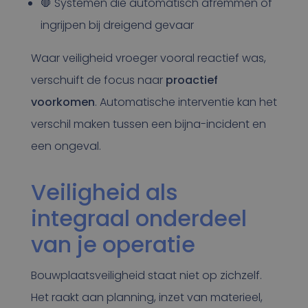
🛑 Systemen die automatisch afremmen of
ingrijpen bij dreigend gevaar
Waar veiligheid vroeger vooral reactief was,
verschuift de focus naar
proactief
voorkomen
. Automatische interventie kan het
verschil maken tussen een bijna-incident en
een ongeval.
Veiligheid als
integraal onderdeel
van je operatie
Bouwplaatsveiligheid staat niet op zichzelf.
Het raakt aan planning, inzet van materieel,