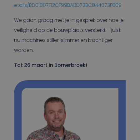
etails/BD01007F12CF99BA8D72BC044073F009
We gaan graag met je in gesprek over hoe je
veiligheid op de bouwplaats versterkt – juist
nu machines stiller, slimmer en krachtiger
worden.
Tot 26 maart in Bornerbroek!