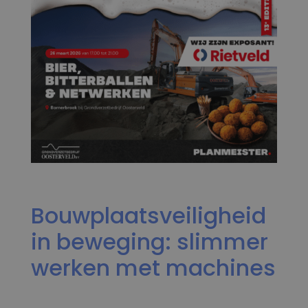
Bouwplaatsveiligheid
in beweging: slimmer
werken met machines