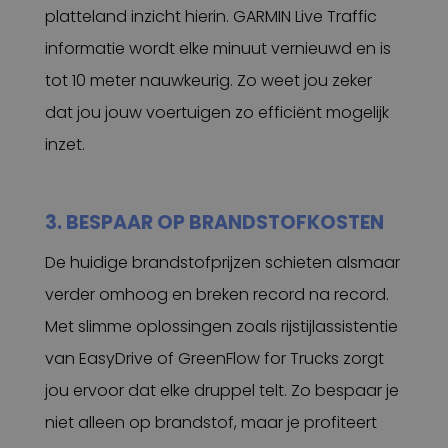
platteland inzicht hierin. GARMIN Live Traffic
informatie wordt elke minuut vernieuwd en is
tot 10 meter nauwkeurig. Zo weet jou zeker
dat jou jouw voertuigen zo efficiënt mogelijk
inzet.
3. BESPAAR OP BRANDSTOFKOSTEN
De huidige brandstofprijzen schieten alsmaar
verder omhoog en breken record na record.
Met slimme oplossingen zoals rijstijlassistentie
van EasyDrive of GreenFlow for Trucks zorgt
jou ervoor dat elke druppel telt. Zo bespaar je
niet alleen op brandstof, maar je profiteert