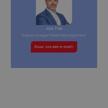
Jos Tas
Salesmanager Fleet Management
Stuur Jos een e-mail