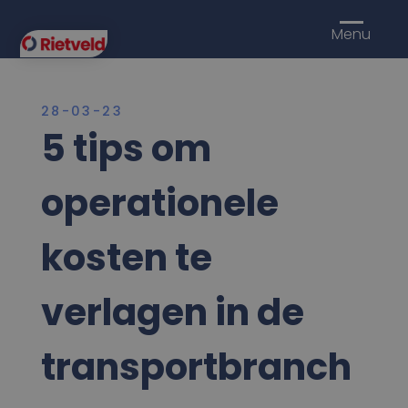
Menu
28-03-23
5 tips om
operationele
kosten te
verlagen in de
transportbranch