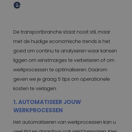
e
De transportbranche staat nooit stil, maar
met de huidige economische trends is het
goed om continu te analyseren waar kansen
liggen om winstmarges te verbeteren of om
werkprocessen te optimaliseren. Daarom
geven we je graag 5 tips om operationele
kosten te verlagen.
1. AUTOMATISEER JOUW
WERKPROCESSEN
Het automatiseren van werkprocessen kan u
veel tijd en daardoor ook geld besparen. Kies