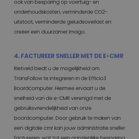
ook van besparing op voertuig- en
onderhoudskosten, verminderde CO2-
uitstoot, verminderde geluidsoverlast en
creëer een duurzamer imago.
4. FACTUREER SNELLER MET DE E-CMR
Rietveld biedt u de mogelijkheid om
TransFollow te integreren in de Efficio3
Boordcomputer. Hiermee ervaart u de
snelheid van de e-CMR verenigd met de
gebruiksvriendelijkheid van onze
boordcomputer. Door gebruik te maken van
een digitale cmr kan jouw administratie sneller
factureren, wat tot een aanzienlijke besparing