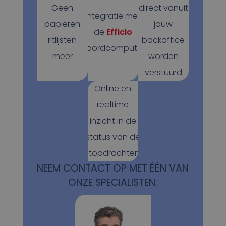
Geen
direct vanuit
Integratie met
papieren
jouw
de
Efficio
ritlijsten
backoffice
boordcomputer
meer
worden
verstuurd
Online en
realtime
inzicht in de
status van de
ritopdrachten.
NEEM CONTACT OP MET ÉÉN VAN
ONZE SPECIALISTEN.