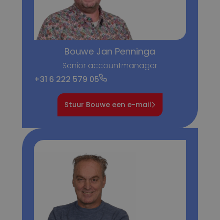
Bouwe Jan Penninga
Senior accountmanager
+31 6 222 579 05
Stuur Bouwe een e-mail