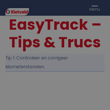
Menu
EasyTrack –
Tips & Trucs
Tip 1: Controleer en corrigeer
kilometerstanden.