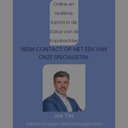
Online en
realtime
inzicht in de
status van de
ritopdrachten.
NEEM CONTACT OP MET ÉÉN VAN
ONZE SPECIALISTEN.
Jos Tas
Salesmanager Fleet Management