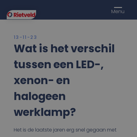
Menu
13-11-23
Wat is het verschil
tussen een LED-,
xenon- en
halogeen
werklamp?
Het is de laatste jaren erg snel gegaan met