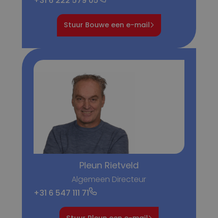
+31 6 222 579 05
Stuur Bouwe een e-mail
Pleun Rietveld
Algemeen Directeur
+31 6 547 111 71