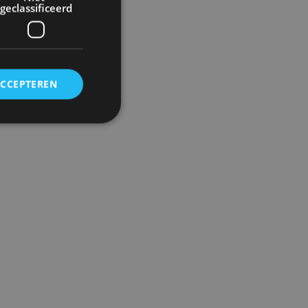
geclassificeerd
ACCEPTEREN