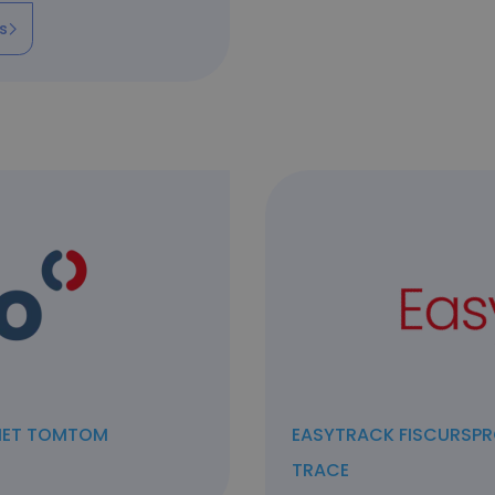
s
MET TOMTOM
EASYTRACK FISCURSPR
TRACE