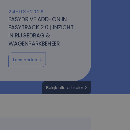
24-03-2026
EASYDRIVE ADD-ON IN
EASYTRACK 2.0 | INZICHT
IN RIJGEDRAG &
WAGENPARKBEHEER
Lees bericht
Bekijk alle artikelen