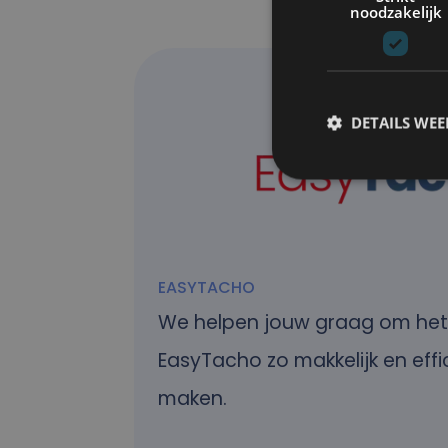
noodzakelijk
DETAILS WE
EASYTACHO
We helpen jouw graag om het
EasyTacho zo makkelijk en effi
maken.