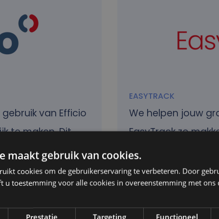
EASYTRACK
ebruik van Efficio
We helpen jouw gr
ijk te maken. Dit
EasyTrack zo makkeli
maken.
e maakt gebruik van cookies.
ruikt cookies om de gebruikerservaring te verbeteren. Door gebr
ft u toestemming voor alle cookies in overeenstemming met ons 
Bekijk hier alle EasyTr
Prestatie
Targeting
Functioneel