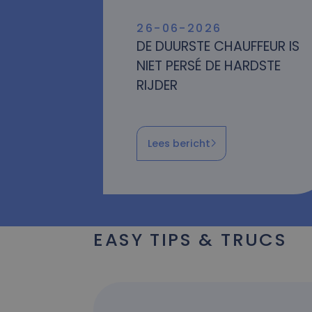
26-06-2026
DE DUURSTE CHAUFFEUR IS
NIET PERSÉ DE HARDSTE
RIJDER
Lees bericht
EASY TIPS & TRUCS