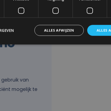
ERGEVEN
ALLES AFWIJZEN
ALLES 
 gebruik van
ciënt mogelijk te