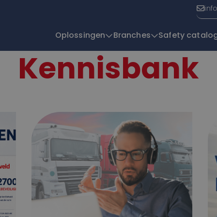
inf
Oplossingen
Branches
Safety catalo
Kennisbank
T