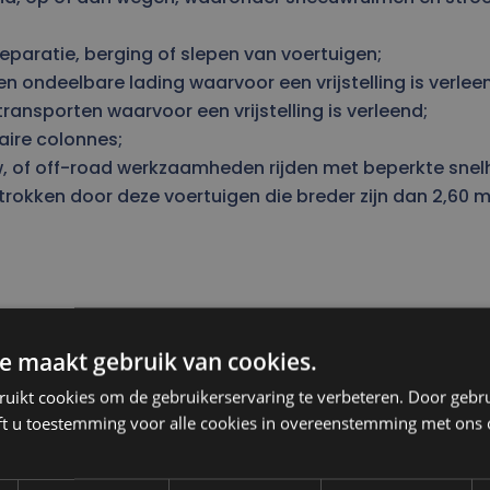
eparatie, berging of slepen van voertuigen;
n ondeelbare lading waarvoor een vrijstelling is verlee
ransporten waarvoor een vrijstelling is verleend;
aire colonnes;
of off-road werkzaamheden rijden met beperkte snelh
kken door deze voertuigen die breder zijn dan 2,60 m i
e maakt gebruik van cookies.
ruikt cookies om de gebruikerservaring te verbeteren. Door gebr
ft u toestemming voor alle cookies in overeenstemming met ons 