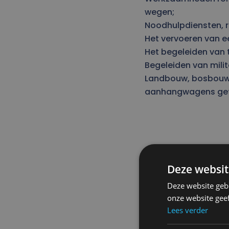
wegen;
Noodhulpdiensten, r
Het vervoeren van ee
Het begeleiden van t
Begeleiden van milit
Landbouw, bosbouw, 
aanhangwagens getro
Deze websit
Deze website geb
onze website gee
Lees verder