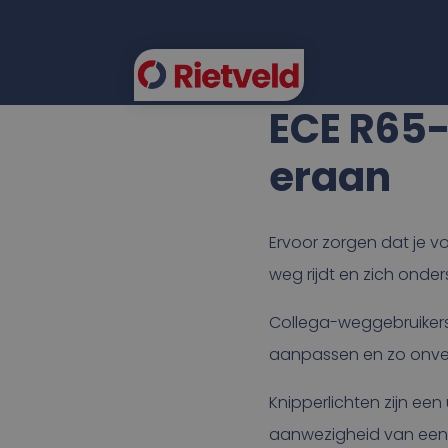
ECE R65-
eraan
FLEE
Ervoor zorgen dat je vo
weg rijdt en zich onder
Collega-weggebruikers 
aanpassen en zo onveil
Knipperlichten zijn e
aanwezigheid van een