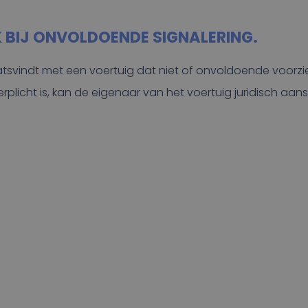
 BIJ ONVOLDOENDE SIGNALERING.
atsvindt met een voertuig dat niet of onvoldoende voorzi
k verplicht is, kan de eigenaar van het voertuig juridisch aan