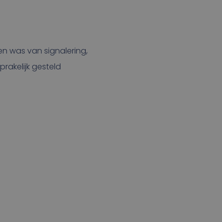
en was van signalering,
sprakelijk gesteld