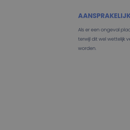
AANSPRAKELIJK
Als er een ongeval pla
terwijl dit wel wettelij
worden.