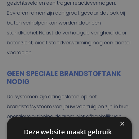
gezichtsveld en een trager reactievermogen.
Bevroren ramen zijn een groot gevaar dat ook bij
boten verholpen kan worden door een
standkachel. Naast de verhoogde veiligheid door
beter zicht, biedt standverwarming nog een aantal
voordelen.
GEEN SPECIALE BRANDSTOFTANK
NODIG
De systemen zijn aangesloten op het
brandstofsysteem van jouw voertuig en zijn in hun
energievoorziening daarom niet afhankelijk van
×
speciale soorten brandstof.
Deze website maakt gebruik