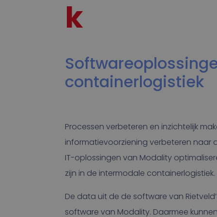
k
Softwareoplossinge
containerlogistiek
Processen verbeteren en inzichtelijk ma
informatievoorziening verbeteren naar d
IT-oplossingen van Modality optimaliser
zijn in de intermodale containerlogistiek.
De data uit de de software van Rietveld
software van Modality. Daarmee kunnen j