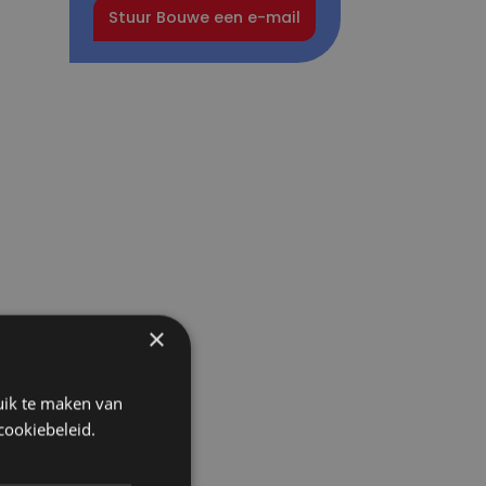
Stuur Bouwe een e-mail
×
uik te maken van
cookiebeleid.