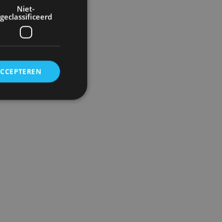
Niet-
geclassificeerd
ACCEPTEREN