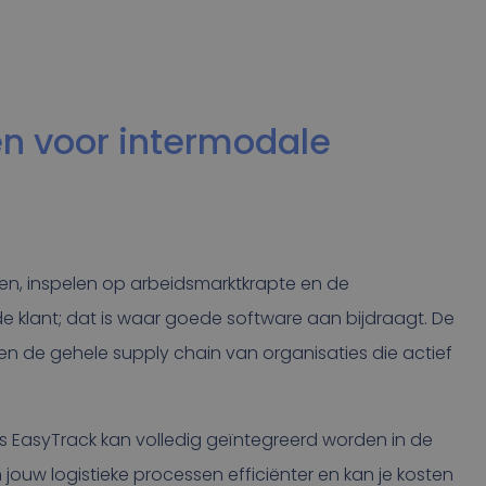
n voor intermodale
ken, inspelen op arbeidsmarktkrapte en de
e klant; dat is waar goede software aan bijdraagt. De
en de gehele supply chain van organisaties die actief
’s EasyTrack kan volledig geïntegreerd worden in de
ouw logistieke processen efficiënter en kan je kosten