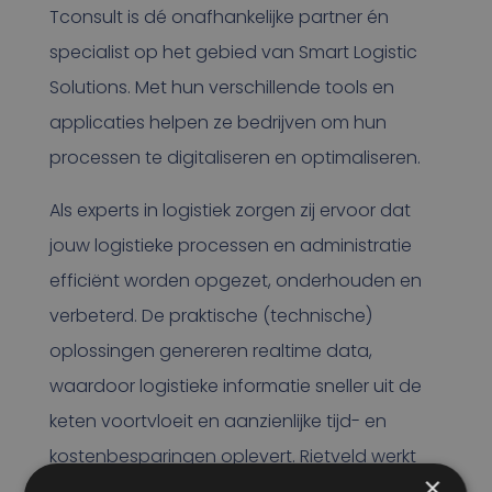
Tconsult is dé onafhankelijke partner én
specialist op het gebied van Smart Logistic
Solutions. Met hun verschillende tools en
applicaties helpen ze bedrijven om hun
processen te digitaliseren en optimaliseren.
Als experts in logistiek zorgen zij ervoor dat
jouw logistieke processen en administratie
efficiënt worden opgezet, onderhouden en
verbeterd. De praktische (technische)
oplossingen genereren realtime data,
waardoor logistieke informatie sneller uit de
keten voortvloeit en aanzienlijke tijd- en
kostenbesparingen oplevert. Rietveld werkt
×
o.a. samen met Tconsult op het gebied van