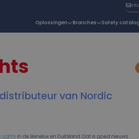
inf
Oplossingen
Branches
Safety catalo
T
hts
 distributeur van Nordic
c Lights
in de Benelux en Duitsland. Dat is goed nieuws