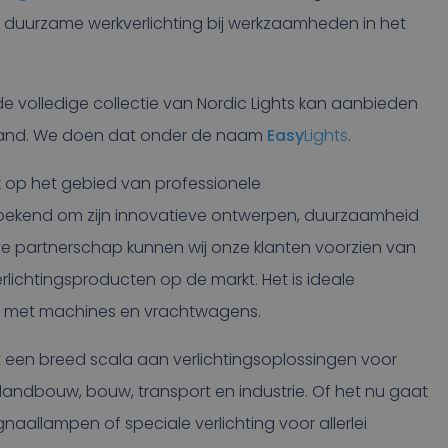
 duurzame werkverlichting bij werkzaamheden in het
de volledige collectie van Nordic Lights kan aanbieden
tsland. We doen dat onder de naam
Easy
Lights
.
 op het gebied van professionele
t bekend om zijn innovatieve ontwerpen, duurzaamheid
ieve partnerschap kunnen wij onze klanten voorzien van
ichtingsproducten op de markt. Het is ideale
ker met machines en vrachtwagens.
t een breed scala aan verlichtingsoplossingen voor
landbouw, bouw, transport en industrie. Of het nu gaat
allampen of speciale verlichting voor allerlei