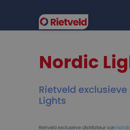
FLEE
Nordic Lig
Rietveld exclusieve
Lights
Rietveld exclusieve distribiteur van
Nordi