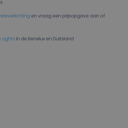
s.
erkverlichting
en vraag een prijsopgave aan of
c Lights
in de Benelux en Duitsland