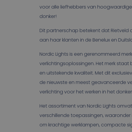
voor alle liefhebbers van hoogwaardige
donker!
Dit partnerschap betekent dat Rietveld 
aan haar klanten in de Benelux en Dui
Nordic Lights is een gerenommeerd merk
verlichtingsoplossingen. Het merk staa
en uitstekende kwaliteit. Met dit exclus
de nieuwste en meest geavanceerde verl
verlichting voor het werken in het don
Het assortiment van Nordic Lights omva
verschillende toepassingen, waaronder 
om krachtige werklampen, compacte signa