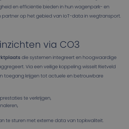
igheid en efficiëntie bieden in hun wagenpark- en
n partner op het gebied van IoT-data in wegtransport.
 inzichten via CO3
ktplaats
die systemen integreert en hoogwaardige
ggregeert. Via een veilige koppeling wisselt Rietveld
n toegang krijgen tot actuele en betrouwbare
restaties te verkrijgen,
gnaleren,
n te sturen met externe data van topkwaliteit.