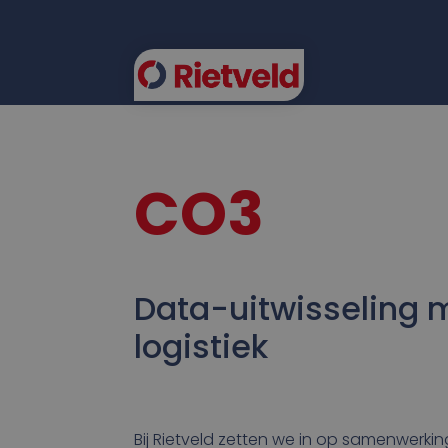
FLEE
CO3
Data-uitwisseling 
logistiek
Bij Rietveld zetten we in op samenwerki