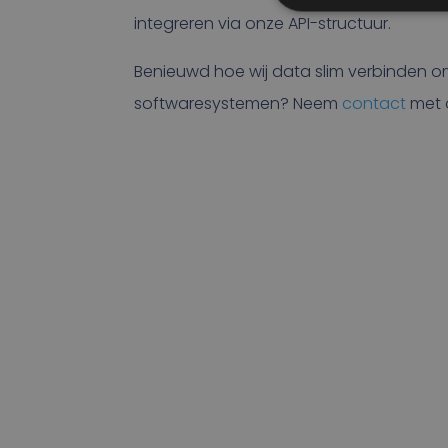
integreren via onze API-structuur.
Benieuwd hoe wij data slim verbinden om
softwaresystemen? Neem
contact
met 