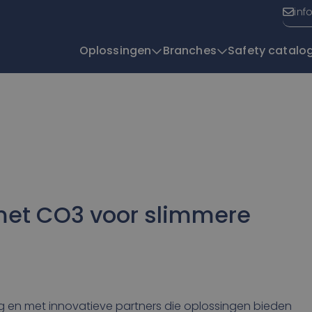
inf
Oplossingen
Branches
Safety catalo
T
met CO3 voor slimmere
ng en met innovatieve partners die oplossingen bieden