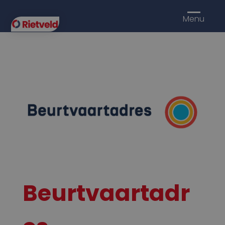
Menu
Beurtvaartadr