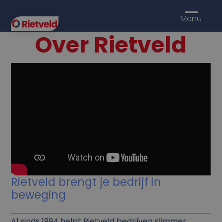
Menu
Over Rietveld
Rietveld brengt je bedrijf in
beweging
Al sinds 1994 helpt Rietveld bedrijven slimmer,