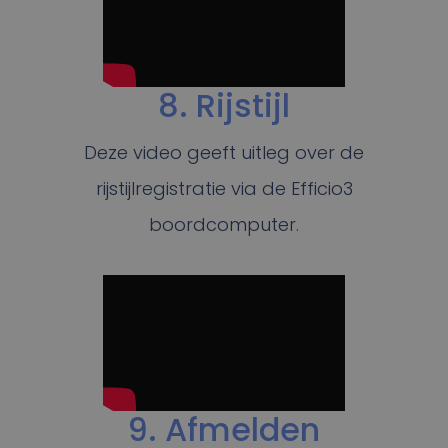
8. Rijstijl
Deze video geeft uitleg over de
rijstijlregistratie via de Efficio3
boordcomputer.
9. Afmelden